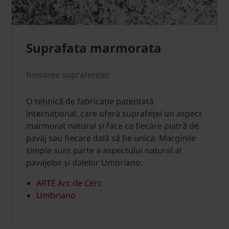
Suprafata marmorata
finisarea suprafetelor
O tehnică de fabricație patentată
internațional, care oferă suprafeței un aspect
marmorat natural și face ca fiecare piatră de
pavaj sau fiecare dală să fie unică. Marginile
simple sunt parte a aspectului natural al
pavajelor și dalelor Umbriano.
ARTE Arc de Cerc
Umbriano