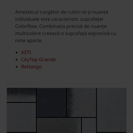
Amestecul curgător de culori vii și nuanțe
individuale este caracteristic suprafeței
Colorflow. Combinația precisă de nuanțe
multicolore creează o suprafață expresivă cu
note aparte.
ASTI
CityTop Grande
Rettango