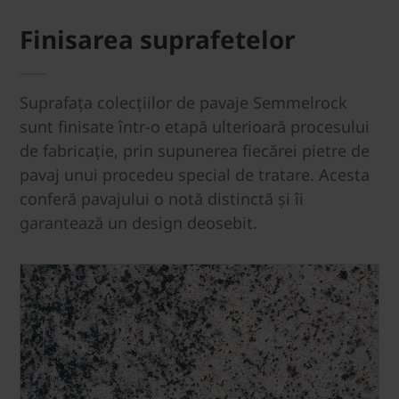
Finisarea suprafetelor
Suprafaţa colecţiilor de pavaje Semmelrock
sunt finisate într-o etapă ulterioară procesului
de fabricaţie, prin supunerea fiecărei pietre de
pavaj unui procedeu special de tratare. Acesta
conferă pavajului o notă distinctă şi îi
garantează un design deosebit.