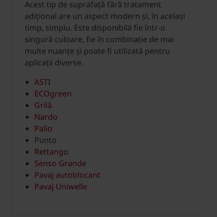
Acest tip de suprafață fără tratament
adițional are un aspect modern și, în același
timp, simplu. Este disponibilă fie într-o
singură culoare, fie în combinație de mai
multe nuanțe și poate fi utilizată pentru
aplicații diverse.
ASTI
ECOgreen
Grilă
Nardo
Palio
Punto
Rettango
Senso Grande
Pavaj autoblocant
Pavaj Uniwelle