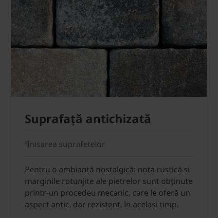
Suprafață antichizată
finisarea suprafetelor
Pentru o ambianță nostalgică: nota rustică și
marginile rotunjite ale pietrelor sunt obținute
printr-un procedeu mecanic, care le oferă un
aspect antic, dar rezistent, în același timp.