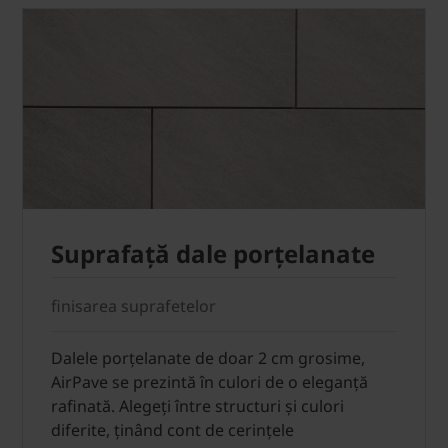
Suprafață dale porțelanate
finisarea suprafetelor
Dalele porțelanate de doar 2 cm grosime,
AirPave se prezintă în culori de o eleganță
rafinată. Alegeți între structuri și culori
diferite, ținând cont de cerințele