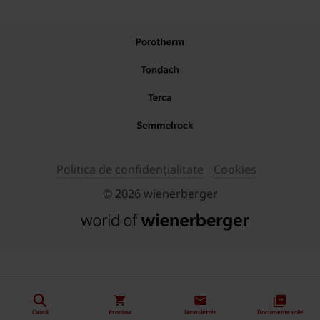
Politica de confidențialitate
Cookies
© 2026 wienerberger
Caută
Produse
Newsletter
Documente utile