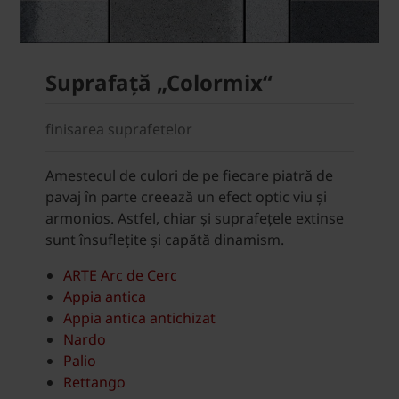
Suprafață „Colormix“
finisarea suprafetelor
Amestecul de culori de pe fiecare piatră de
pavaj în parte creează un efect optic viu și
armonios. Astfel, chiar și suprafețele extinse
sunt însuflețite și capătă dinamism.
ARTE Arc de Cerc
Appia antica
Appia antica antichizat
Nardo
Palio
Rettango