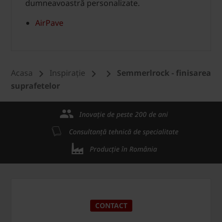
dumneavoastră personalizate.
AirPave
Acasa
Inspirație
Semmerlrock - finisarea
suprafetelor
Inovație de peste 200 de ani
Consultanță tehnică de specialitate
Producție în România
CONTACT