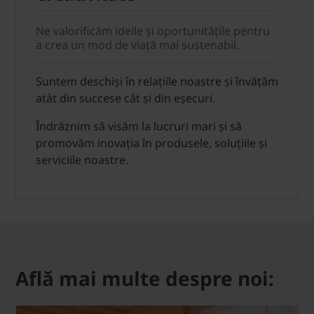
Ne valorificăm ideile și oportunitățile pentru
a crea un mod de viață mai sustenabil.
Suntem deschiși în relațiile noastre și învățăm
atât din succese cât și din eșecuri.
Îndrăznim să visăm la lucruri mari și să
promovăm inovația în produsele, soluțiile și
serviciile noastre.
Află mai multe despre noi: