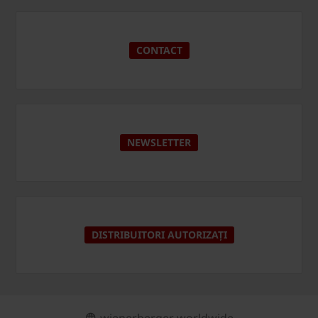
CONTACT
NEWSLETTER
DISTRIBUITORI AUTORIZAȚI
wienerberger worldwide