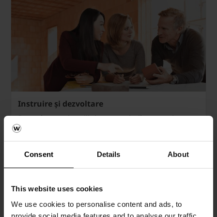
Instruire și dezvoltare
Dezvoltarea și sprijinirea angajaților noștri.
AFLĂ MAI MULTE
Consent
Details
About
This website uses cookies
We use cookies to personalise content and ads, to
provide social media features and to analyse our traffic.