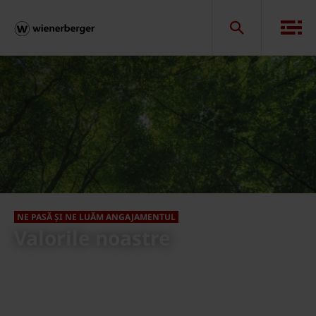
NE PASĂ ȘI NE LUĂM ANGAJAMENTUL
Valorile noastre