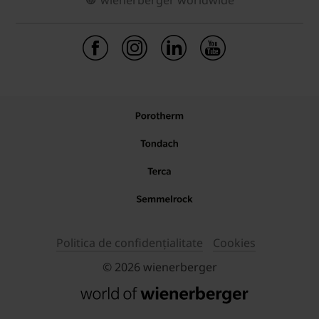
Politica de confidențialitate
Cookies
© 2026 wienerberger