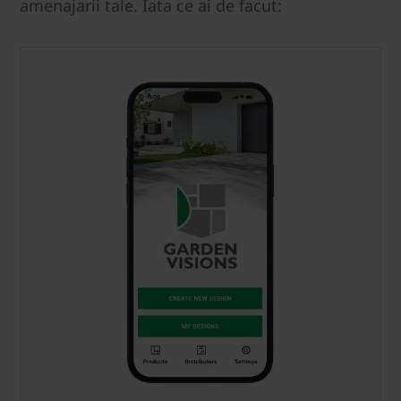
amenajarii tale. Iata ce ai de facut: