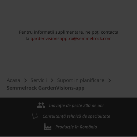
Pentru informații suplimentare, ne poți contacta
la
gardenvisionsapp.ro@semmelrock.com
Acasa
Servicii
Suport in planificare
Semmelrock GardenVisions-app
Inovație de peste 200 de ani
Consultanță tehnică de specialitate
Producție în România