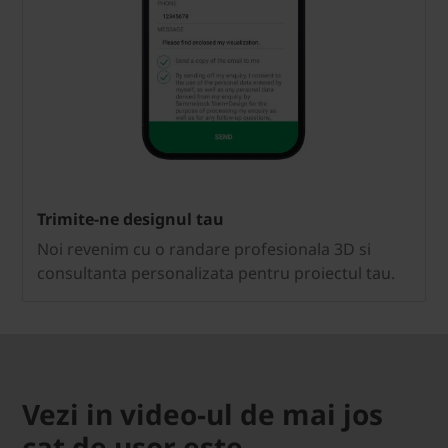
Trimite-ne designul tau
Noi revenim cu o randare profesionala 3D si
consultanta personalizata pentru proiectul tau.
Vezi in video-ul de mai jos
cat de usor este