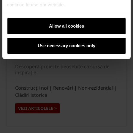
continue to use our website.
Allow all cookies
Use necessary cookies only
Articole proiecte de referință
Descoperă proiecte deosebite ca sursă de
inspirație
Construcții noi | Renovări | Non-rezidențial |
Clădiri istorice
VEZI ARTICOLELE >