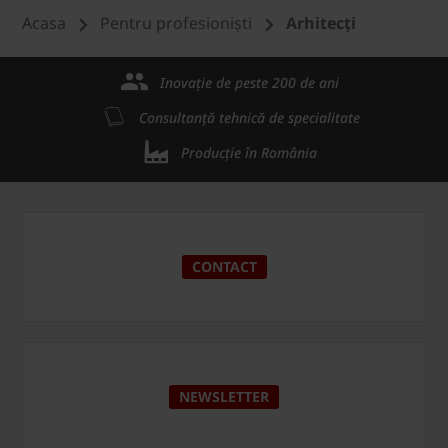
Acasa
Pentru profesioniști
Arhitecți
Inovație de peste 200 de ani
Consultanță tehnică de specialitate
Producție în România
CONTACT
NEWSLETTER