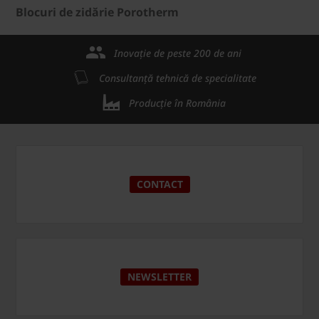
Blocuri de zidărie Porotherm
Inovație de peste 200 de ani
Consultanță tehnică de specialitate
Producție în România
CONTACT
NEWSLETTER