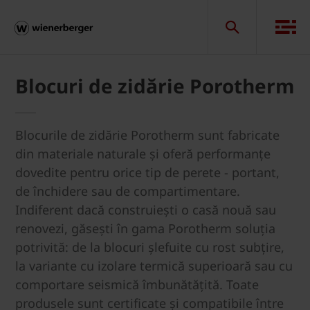
Blocuri de zidărie Porotherm
Blocurile de zidărie Porotherm sunt fabricate
din materiale naturale și oferă performanțe
dovedite pentru orice tip de perete - portant,
de închidere sau de compartimentare.
Indiferent dacă construiești o casă nouă sau
renovezi, găsești în gama Porotherm soluția
potrivită: de la blocuri șlefuite cu rost subțire,
la variante cu izolare termică superioară sau cu
comportare seismică îmbunătățită. Toate
produsele sunt certificate și compatibile între