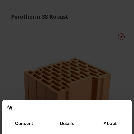
Porotherm 38 Robust
Consent
Details
About