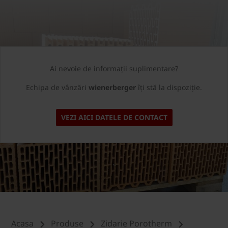
Ai nevoie de informații suplimentare?
Echipa de vânzări
wienerberger
îți stă la dispoziție.
VEZI AICI DATELE DE CONTACT
Acasa
Produse
Zidarie Porotherm