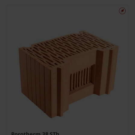
Porotherm 38 STh