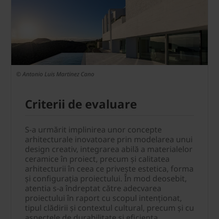
© Antonio Luis Martinez Cano
Criterii de evaluare
S-a urmărit implinirea unor concepte
arhitecturale inovatoare prin modelarea unui
design creativ, integrarea abilă a materialelor
ceramice în proiect, precum și calitatea
arhitecturii în ceea ce privește estetica, forma
și configurația proiectului. În mod deosebit,
atentia s-a îndreptat către adecvarea
proiectului în raport cu scopul intenționat,
tipul clădirii și contextul cultural, precum și cu
aspectele de durabilitate și eficiența