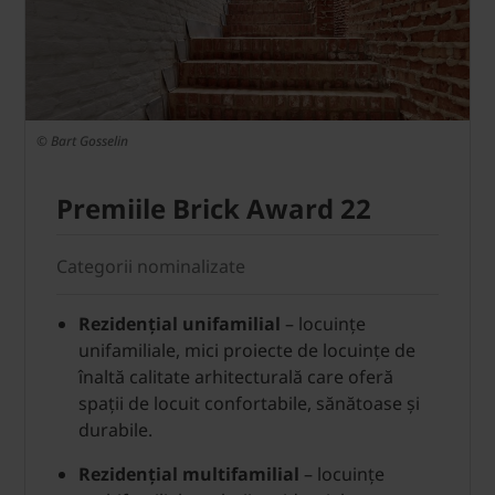
© Bart Gosselin
Premiile Brick Award 22
Categorii nominalizate
Rezidențial unifamilial
– locuințe
unifamiliale, mici proiecte de locuințe de
înaltă calitate arhitecturală care oferă
spații de locuit confortabile, sănătoase și
durabile.
Rezidențial multifamilial
– locuințe