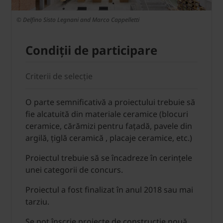
© Delfino Sisto Legnani and Marco Cappelletti
Condiții de participare
Criterii de selecție
O parte semnificativă a proiectului trebuie să
fie alcatuită din materiale ceramice (blocuri
ceramice, cărămizi pentru fațadă, pavele din
argilă, țiglă ceramică , placaje ceramice, etc.)
Proiectul trebuie să se încadreze în cerințele
unei categorii de concurs.
Proiectul a fost finalizat în anul 2018 sau mai
tarziu.
Se pot înscrie proiecte de construcție nouă,