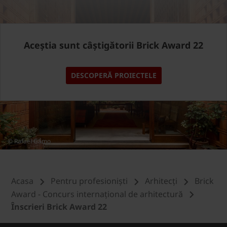
Aceștia sunt câștigătorii Brick Award 22
DESCOPERĂ PROIECTELE
© Rafael Gamo
Acasa
Pentru profesioniști
Arhitecți
Brick
Award - Concurs internațional de arhitectură
Înscrieri Brick Award 22