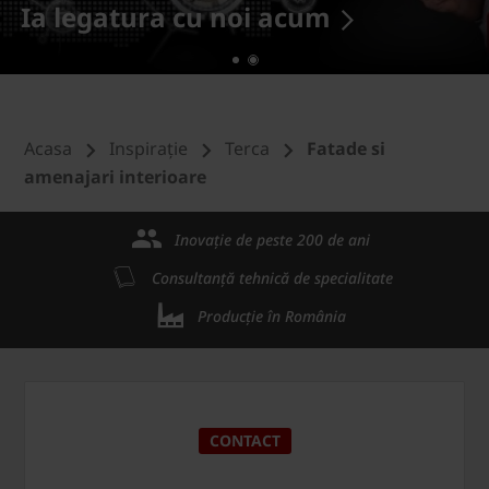
Ia legatura cu noi acum
Acasa
Inspirație
Terca
Fatade si
amenajari interioare
Inovație de peste 200 de ani
Consultanță tehnică de specialitate
Producție în România
CONTACT