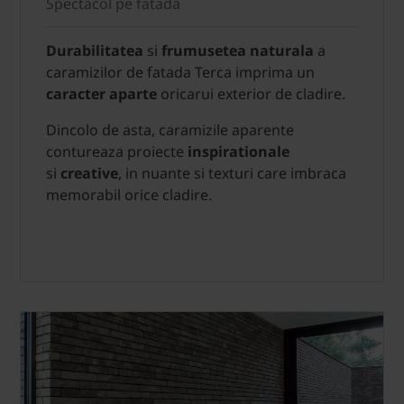
Spectacol pe fatada
Durabilitatea
si
frumusetea naturala
a
caramizilor de fatada Terca
imprima un
caracter aparte
oricarui exterior de cladire.
Dincolo de asta, caramizile aparente
contureaza proiecte
inspirationale
si
creative
, in nuante si texturi care imbraca
memorabil orice cladire.