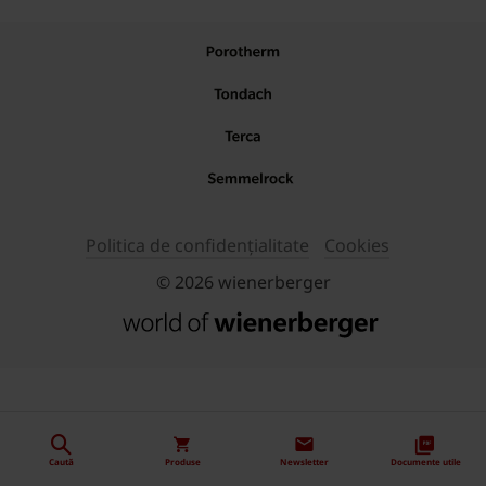
Politica de confidențialitate
Cookies
© 2026 wienerberger
Caută
Produse
Newsletter
Documente utile