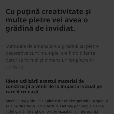
Cu puțină creativitate și
multe pietre vei avea o
grădină de invidiat.
Metodele de amenajare a grădinii cu pietre
decorative sunt multiple, ele fiind diferite
datorită formei și dimensiunilor pietrelor
utilizate.
Ideea utilizării acestui material de
construcții a venit de la impactul vizual pe
care îl creează.
Amenajarea grădinii cu pietre decorative permite ca spațiul
să aibă diferite culori și texturi. Pietrele pot umple o zonă,
altfel goală, lăsând o impresie vizuală mai interesantă