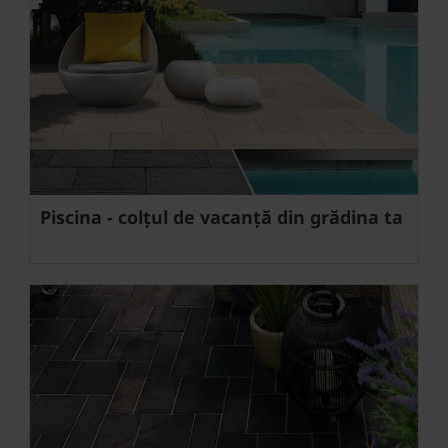
Piscina - colțul de vacanță din grădina ta