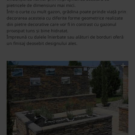
pietricele de dimensiuni mai mici.
Într-o curte cu mult gazon, grădina poate prinde viață prin
decorarea acesteia cu diferite forme geometrice realizate
din pietre decorative care vor fi in contrast cu gazonul
proaspat tuns și bine hidratat.
Împreună cu dalele înierbate sau alături de borduri oferă
un finisaj deosebit designului ales.