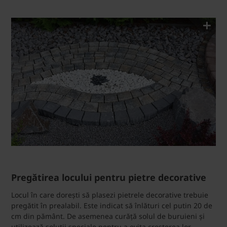
Pregătirea locului pentru pietre decorative
Locul în care dorești să plasezi pietrele decorative trebuie
pregătit în prealabil. Este indicat să înlături cel putin 20 de
cm din pământ. De asemenea curăță solul de buruieni și
utilizează soluții speciale pentru a evita creșterea lor