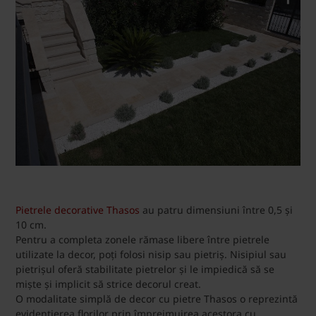
Pietrele decorative Thasos
au patru dimensiuni între 0,5 și
10 cm.
Pentru a completa zonele rămase libere între pietrele
utilizate la decor, poți folosi nisip sau pietriș. Nisipiul sau
pietrișul oferă stabilitate pietrelor și le impiedică să se
miște și implicit să strice decorul creat.
O modalitate simplă de decor cu pietre Thasos o reprezintă
evidențierea florilor prin împrejmuirea acestora cu