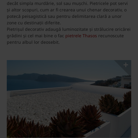
decât simpla murdărie, sol sau mușchi. Pietricele pot servi
și altor scopuri, cum ar fi crearea unui chenar decorativ, o
potecă peisagistică sau pentru delimitarea clară a unor
zone cu destinații diferite.
Pietrișul decorativ adaugă luminozitate și strălucire oricărei
grădini și cel mai bine o fac
pietrele Thasos
recunoscute
pentru albul lor deosebit.