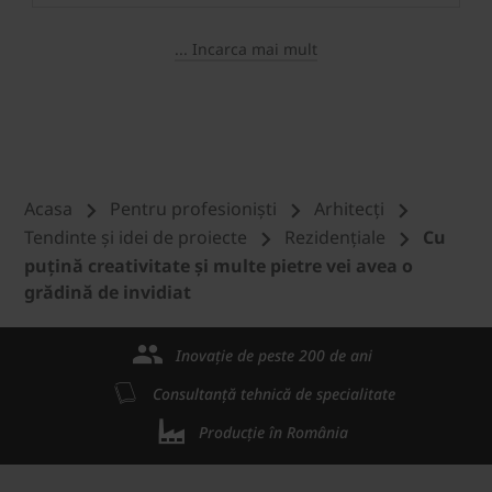
... Incarca mai mult
Acasa
Pentru profesioniști
Arhitecți
Tendinte și idei de proiecte
Rezidențiale
Cu
puțină creativitate și multe pietre vei avea o
grădină de invidiat
Inovație de peste 200 de ani
Consultanță tehnică de specialitate
Producție în România