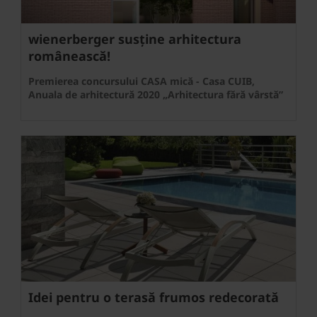
wienerberger susține arhitectura
românească!
Premierea concursului CASA mică - Casa CUIB,
Anuala de arhitectură 2020 „Arhitectura fără vârstă”
Idei pentru o terasă frumos redecorată