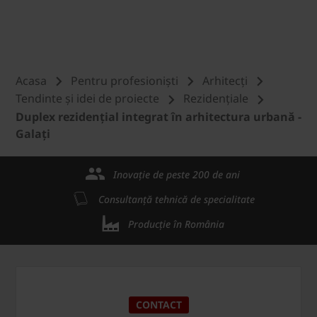
Acasa
Pentru profesioniști
Arhitecți
Tendinte și idei de proiecte
Rezidențiale
Duplex rezidențial integrat în arhitectura urbană -
Galați
Inovație de peste 200 de ani
Consultanță tehnică de specialitate
Producție în România
CONTACT