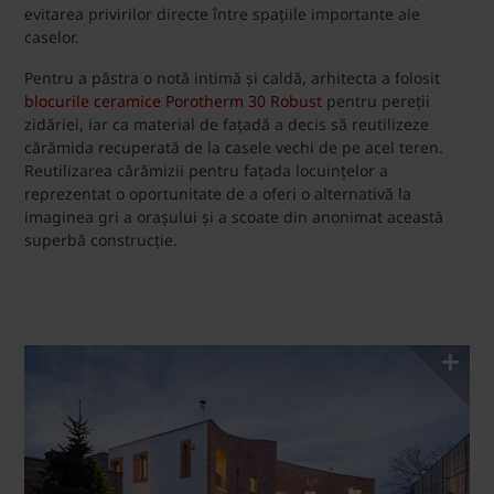
evitarea privirilor directe între spațiile importante ale
caselor.
Pentru a păstra o notă intimă și caldă, arhitecta a folosit
blocurile ceramice Porotherm 30 Robust
pentru pereții
zidăriei, iar ca material de fațadă a decis să reutilizeze
cărămida recuperată de la casele vechi de pe acel teren.
Reutilizarea cărămizii pentru fațada locuințelor a
reprezentat o oportunitate de a oferi o alternativă la
imaginea gri a orașului și a scoate din anonimat această
superbă construcție.