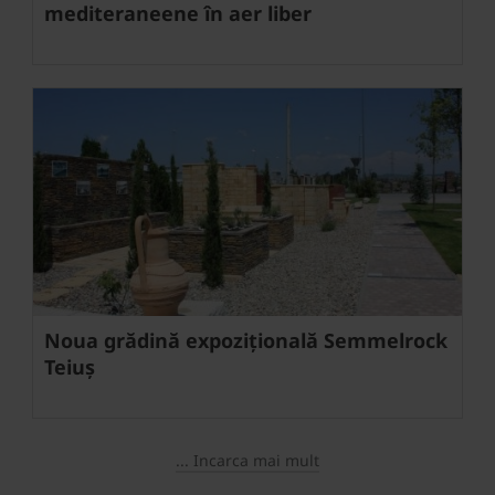
mediteraneene în aer liber
Noua grădină expozițională Semmelrock
Teiuș
... Incarca mai mult