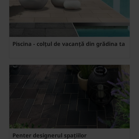
Piscina - colțul de vacanță din grădina ta
Penter designerul spațiilor