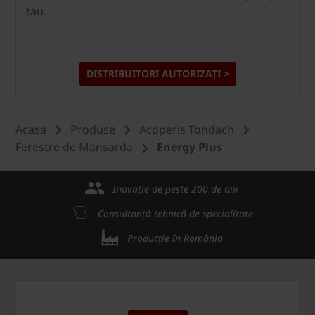
tău.
DISTRIBUITORI AUTORIZAȚI >
Acasa
Produse
Acoperis Tondach
Ferestre de Mansarda
Energy Plus
Inovație de peste 200 de ani
Consultanță tehnică de specialitate
Producție în România