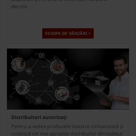
decizie.
ECHIPA DE VÂNZĂRI >
Distribuitori autorizați
Pentru a vedea produsele noastre contactează și
vizitează cel mai apropiat distribuitor din județul