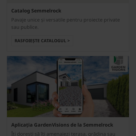
Catalog Semmelrock
Pavaje unice și versatile pentru proiecte private
sau publice.
RASFOIEȘTE CATALOGUL >
Aplicația GardenVisions de la Semmelrock
Îți dorești să îți amenajezi terasa, grădina sau