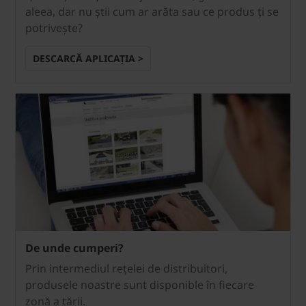
aleea, dar nu știi cum ar arăta sau ce produs ți se
potrivește?
DESCARCĂ APLICAȚIA >
De unde cumperi?
Prin intermediul reţelei de distribuitori,
produsele noastre sunt disponible în fiecare
zonă a ţării.