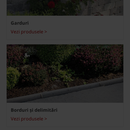
Garduri
Vezi produsele >
Borduri și delimitări
Vezi produsele >