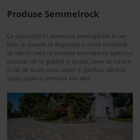
Produse Semmelrock
Ca specialiști în domeniul amenajărilor în aer
liber, îți punem la dispoziție o sursă veritabilă
de idei în ceea ce privește amenajarea spațiului
exterior: de la grădini și terase, zone de intrare
și căi de acces auto, ziduri și garduri, până la
spații publice, trotuare sau alei.