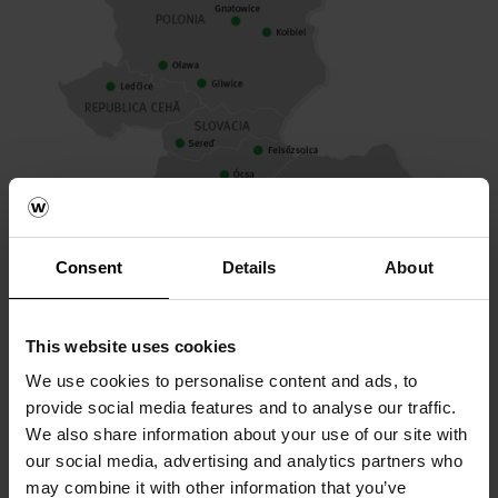
Consent
Details
About
This website uses cookies
We use cookies to personalise content and ads, to
provide social media features and to analyse our traffic.
Know-how și experiență
We also share information about your use of our site with
internațională
our social media, advertising and analytics partners who
may combine it with other information that you’ve