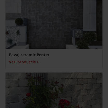
Pavaj ceramic Penter
Vezi produsele >