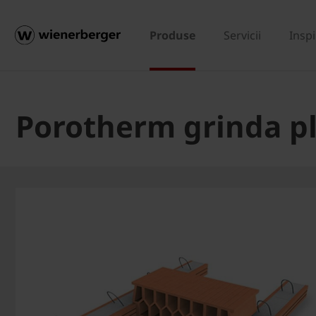
Produse
Servicii
Inspi
Porotherm grinda p