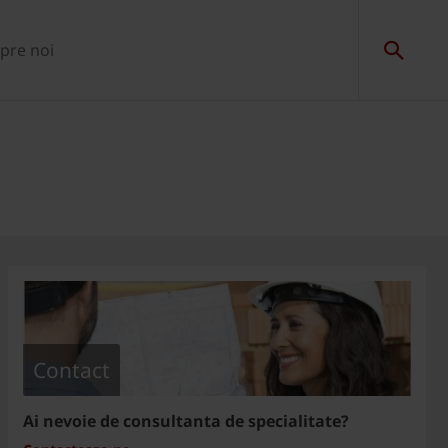
pre noi
Contact
Ai nevoie de consultanta de specialitate?