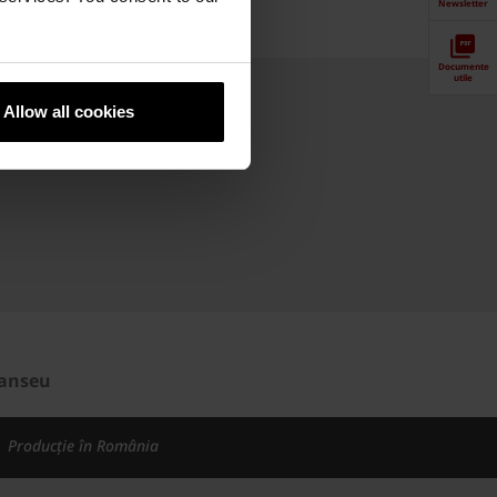
Newsletter
Downloads
Documente
utile
Allow all cookies
lanseu
Producție în România