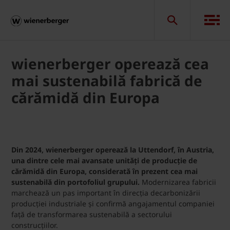
wienerberger operează cea
mai sustenabilă fabrică de
cărămidă din Europa
Din 2024, wienerberger operează la Uttendorf, în Austria,
una dintre cele mai avansate unități de producție de
cărămidă din Europa, considerată în prezent cea mai
sustenabilă din portofoliul grupului.
Modernizarea fabricii
marchează un pas important în direcția decarbonizării
producției industriale și confirmă angajamentul companiei
față de transformarea sustenabilă a sectorului
construcțiilor.