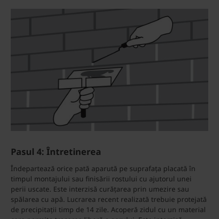
Pasul 4: Întretinerea
Îndepartează orice pată aparută pe suprafața placată în
timpul montajului sau finisării rostului cu ajutorul unei
perii uscate. Este interzisă curățarea prin umezire sau
spălarea cu apă. Lucrarea recent realizată trebuie protejată
de precipitații timp de 14 zile. Acoperă zidul cu un material