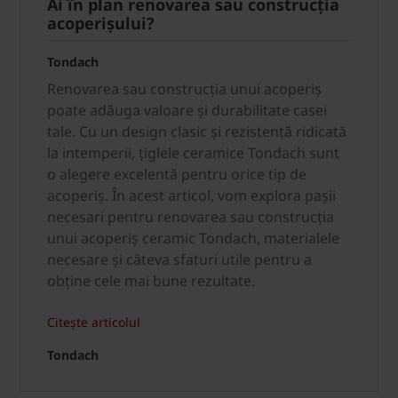
Ai în plan renovarea sau construcția
acoperișului?
Tondach
Renovarea sau construcția unui acoperiș
poate adăuga valoare și durabilitate casei
tale. Cu un design clasic și rezistență ridicată
la intemperii, țiglele ceramice Tondach sunt
o alegere excelentă pentru orice tip de
acoperiș. În acest articol, vom explora pașii
necesari pentru renovarea sau construcția
unui acoperiș ceramic Tondach, materialele
necesare și câteva sfaturi utile pentru a
obține cele mai bune rezultate.
Citește articolul
Tondach