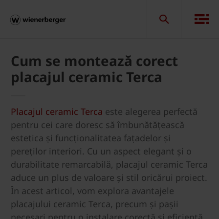
Cum se montează corect
placajul ceramic Terca
Placajul ceramic Terca
este alegerea perfectă
pentru cei care doresc să îmbunătățească
estetica și funcționalitatea fațadelor și
pereților interiori. Cu un aspect elegant și o
durabilitate remarcabilă, placajul ceramic Terca
aduce un plus de valoare și stil oricărui proiect.
În acest articol, vom explora avantajele
placajului ceramic Terca, precum și pașii
necesari pentru o instalare corectă și eficientă.