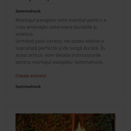
Semmelrock
Montajul pavajelor este esențial pentru a
crea amenajări exterioare durabile și
estetice.
Urmând pașii corecți, vei putea obține o
suprafață perfectă și de lungă durată. În
acest articol, vom detalia instrucțiunile
pentru montajul pavajelor Semmelrock.
Citește articolul
Semmelrock