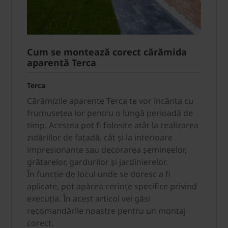
Cum se montează corect cărămida
aparentă Terca
Terca
Cărămizile aparente Terca te vor încânta cu
frumusețea lor pentru o lungă perioadă de
timp. Acestea pot fi folosite atât la realizarea
zidăriilor de fațadă, cât și la interioare
impresionante sau decorarea șemineelor,
grătarelor, gardurilor și jardinierelor.
În funcție de locul unde se doresc a fi
aplicate, pot apărea cerințe specifice privind
execuția. În acest articol vei găsi
recomandările noastre pentru un montaj
corect.