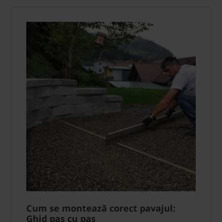
Cum se montează corect pavajul:
Ghid pas cu pas