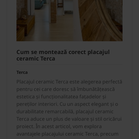
Cum se montează corect placajul
ceramic Terca
Terca
Placajul ceramic Terca este alegerea perfectă
pentru cei care doresc să îmbunătățească
estetica și funcționalitatea fațadelor și
pereților interiori. Cu un aspect elegant și o
durabilitate remarcabilă, placajul ceramic
Terca aduce un plus de valoare și stil oricărui
proiect. În acest articol, vom explora
avantajele placajului ceramic Terca, precum