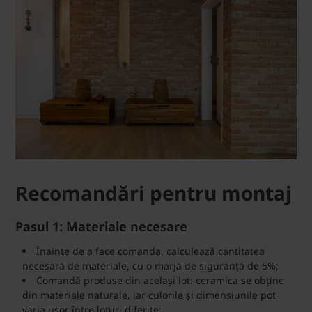
Recomandări pentru montaj
Pasul 1: Materiale necesare
Înainte de a face comanda, calculează cantitatea
necesară de materiale, cu o marjă de siguranță de 5%;
Comandă produse din același lot: ceramica se obține
din materiale naturale, iar culorile și dimensiunile pot
varia ușor între loturi diferite;