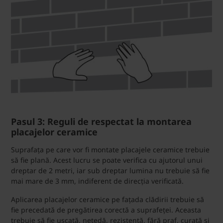
Pasul 3: Reguli de respectat la montarea
placajelor ceramice
Suprafața pe care vor fi montate placajele ceramice trebuie
să fie plană. Acest lucru se poate verifica cu ajutorul unui
dreptar de 2 metri, iar sub dreptar lumina nu trebuie să fie
mai mare de 3 mm, indiferent de direcția verificată.
Aplicarea placajelor ceramice pe fațada clădirii trebuie să
fie precedată de pregătirea corectă a suprafeței. Aceasta
trebuie să fie uscată, netedă, rezistentă, fără praf, curată și