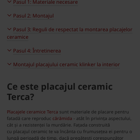
Pasul 1: Materiale necesare
Pasul 2: Montajul
Pasul 3: Reguli de respectat la montarea placajelor
ceramice
Pasul 4: Întretinerea
Montajul placajului ceramic klinker la interior
Ce este placajul ceramic
Terca?
Placajele ceramice Terca
sunt materiale de placare pentru
fatadă care reproduc
cărămida
- atât în privința aspectului,
cât și a rezistenței la murdărie. Fațada construită
cu placajul ceramic te va încânta cu frumusețea ei pentru o
lungă perioadă de timp, dacă pregătești corespunzător