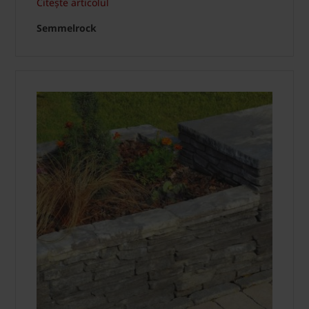
Citește articolul
Semmelrock