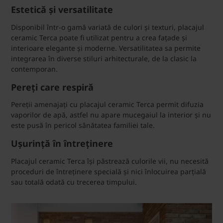
Estetică și versatilitate
Disponibil într-o gamă variată de culori și texturi, placajul
ceramic Terca poate fi utilizat pentru a crea fațade și
interioare elegante și moderne. Versatilitatea sa permite
integrarea în diverse stiluri arhitecturale, de la clasic la
contemporan.
Pereți care respiră
Pereții amenajați cu placajul ceramic Terca permit difuzia
vaporilor de apă, astfel nu apare mucegaiul la interior și nu
este pusă în pericol sănătatea familiei tale.
Ușurință în întreținere
Placajul ceramic Terca își păstrează culorile vii, nu necesită
proceduri de întreținere specială și nici înlocuirea parțială
sau totală odată cu trecerea timpului.