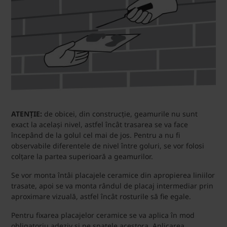
ATENȚIE:
de obicei, din construcție, geamurile nu sunt
exact la același nivel, astfel încât trasarea se va face
începând de la golul cel mai de jos. Pentru a nu fi
observabile diferentele de nivel între goluri, se vor folosi
colțare la partea superioară a geamurilor.
Se vor monta întâi placajele ceramice din apropierea liniilor
trasate, apoi se va monta rândul de placaj intermediar prin
aproximare vizuală, astfel încât rosturile să fie egale.
Pentru fixarea placajelor ceramice se va aplica în mod
obligatoriu adeziv și pe spatele acestora. Aplicarea