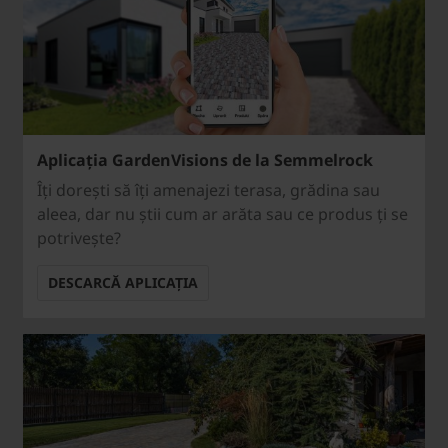
Aplicația GardenVisions de la Semmelrock
Îți dorești să îți amenajezi terasa, grădina sau
aleea, dar nu știi cum ar arăta sau ce produs ți se
potrivește?
DESCARCĂ APLICAȚIA