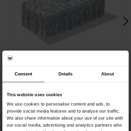
Next
Consent
Details
About
Pavaj La Linia
This website uses cookies
We use cookies to personalise content and ads, to
provide social media features and to analyse our traffic.
We also share information about your use of our site with
our social media, advertising and analytics partners who