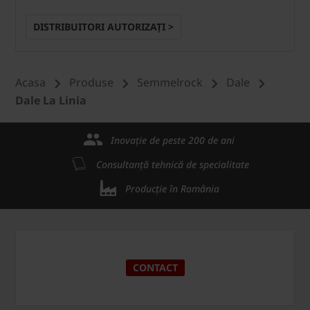
DISTRIBUITORI AUTORIZAȚI >
Acasa
Produse
Semmelrock
Dale
Dale La Linia
Inovație de peste 200 de ani
Consultanță tehnică de specialitate
Producție în România
CONTACT