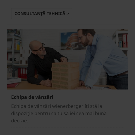
CONSULTANȚĂ TEHNICĂ >
Echipa de vânzări
Echipa de vânzări wienerberger îți stă la
dispoziție pentru ca tu să iei cea mai bună
decizie.