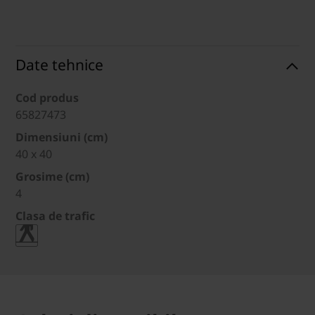
Date tehnice
Cod produs
65827473
Dimensiuni (cm)
40 x 40
Grosime (cm)
4
Clasa de trafic