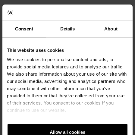
Consent
Details
About
This website uses cookies
We use cookies to personalise content and ads, to
Next
provide social media features and to analyse our traffic.
We also share information about your use of our site with
our social media, advertising and analytics partners who
may combine it with other information that you’ve
provided to them or that they’ve collected from your use
of their services. You consent to our cookies if you
continue to use our website.
Pavaj Pastella
Allow all cookies