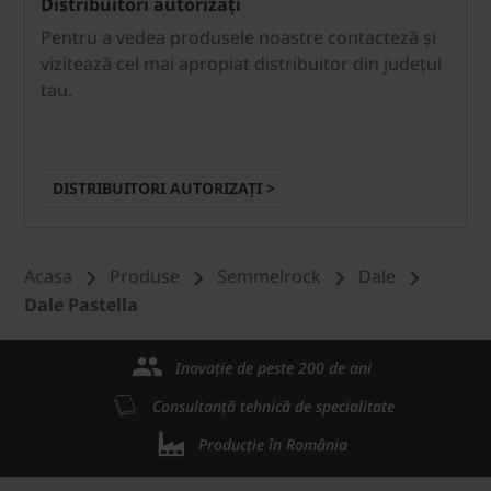
Distribuitori autorizați
Pentru a vedea produsele noastre contacteză și
vizitează cel mai apropiat distribuitor din județul
tau.
DISTRIBUITORI AUTORIZAȚI >
Acasa
Produse
Semmelrock
Dale
Dale Pastella
Inovație de peste 200 de ani
Consultanță tehnică de specialitate
Producție în România