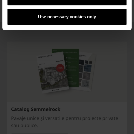
Use necessary cookies only
Catalog Semmelrock
Pavaje unice și versatile pentru proiecte private
sau publice.