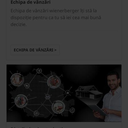
Echipa de vânzări
Echipa de vânzări wienerberger îți stă la
dispoziție pentru ca tu să iei cea mai bună
decizie.
ECHIPA DE VÂNZĂRI >