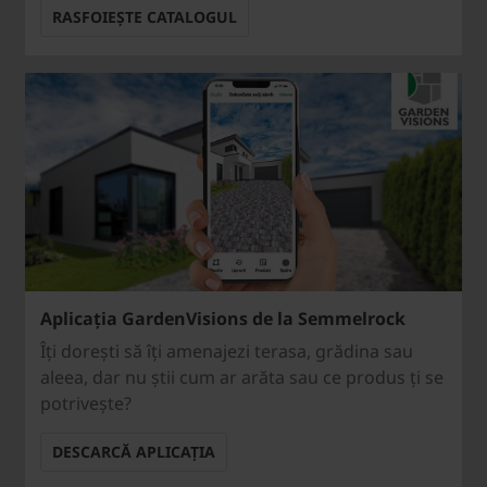
RASFOIEȘTE CATALOGUL
Aplicația GardenVisions de la Semmelrock
Îți dorești să îți amenajezi terasa, grădina sau
aleea, dar nu știi cum ar arăta sau ce produs ți se
potrivește?
DESCARCĂ APLICAȚIA