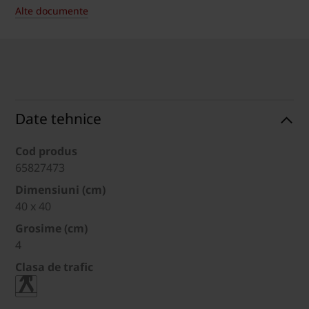
Alte documente
Date tehnice
Cod produs
65827473
Dimensiuni (cm)
40 x 40
Grosime (cm)
4
Clasa de trafic