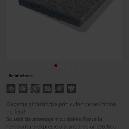
Eleganţa şi distincţie prin culori ce se îmbină
perfect!
Soluția de amenajare cu dalele Pastella
reprezintă o expresie a standardelor estetice