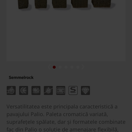
Versatilitatea este principala caracteristică a
pavajului Palio. Paleta cromatică variată,
suprafețele spălate, dar și formatele combinate
fac din Palio o soluție de amenajare flexibilă,