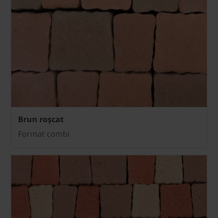
Brun roșcat
Format combi