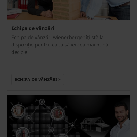
Echipa de vânzări
Echipa de vânzări wienerberger îți stă la
dispoziție pentru ca tu să iei cea mai bună
decizie.
ECHIPA DE VÂNZĂRI >