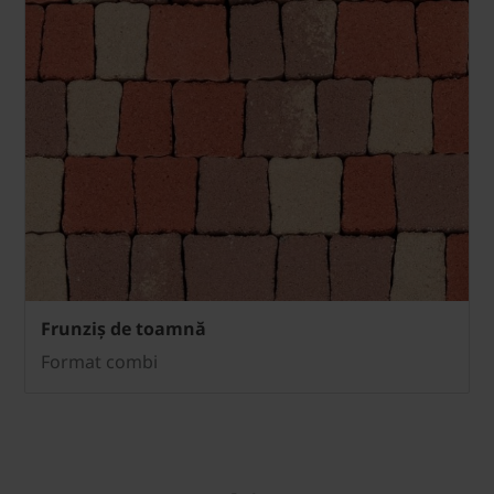
Frunziș de toamnă
Format combi