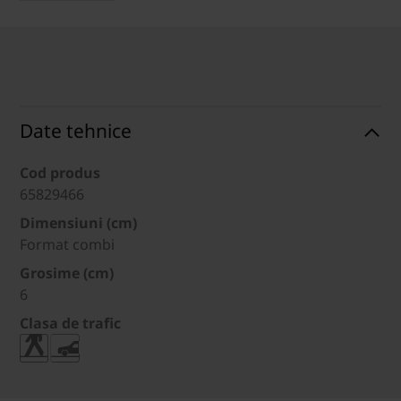
Date tehnice
Cod produs
65829466
Dimensiuni (cm)
Format combi
Grosime (cm)
6
Clasa de trafic