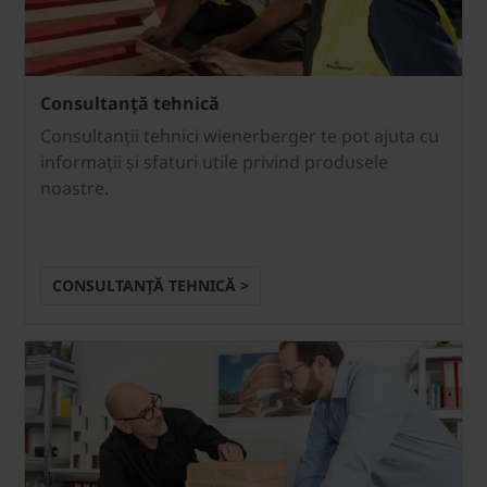
Consultanță tehnică
Consultanții tehnici wienerberger te pot ajuta cu
informații și sfaturi utile privind produsele
noastre.
CONSULTANȚĂ TEHNICĂ >