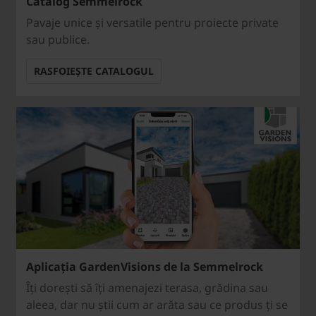
Catalog Semmelrock
Pavaje unice și versatile pentru proiecte private
sau publice.
RASFOIEȘTE CATALOGUL
Aplicația GardenVisions de la Semmelrock
Îți dorești să îți amenajezi terasa, grădina sau
aleea, dar nu știi cum ar arăta sau ce produs ți se