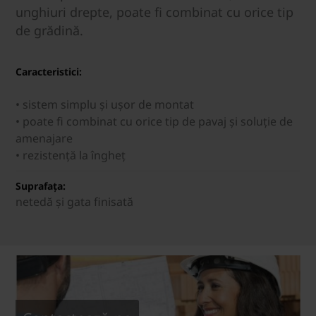
unghiuri drepte, poate fi combinat cu orice tip
de grădină.
Caracteristici:
• sistem simplu și ușor de montat
• poate fi combinat cu orice tip de pavaj şi soluție de
amenajare
• rezistență la îngheț
Suprafața:
netedă și gata finisată