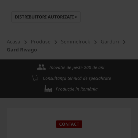
DISTRIBUITORI AUTORIZAȚI >
Acasa
Produse
Semmelrock
Garduri
Gard Rivago
Inovație de peste 200 de ani
Consultanță tehnică de specialitate
Producție în România
CONTACT