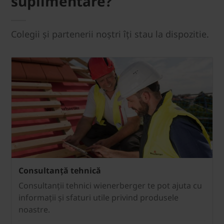
suplimentare?
Colegii și partenerii noștri îți stau la dispozitie.
Consultanță tehnică
Consultanții tehnici wienerberger te pot ajuta cu
informații și sfaturi utile privind produsele
noastre.