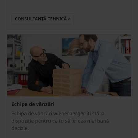
CONSULTANȚĂ TEHNICĂ >
Echipa de vânzări
Echipa de vânzări wienerberger îți stă la
dispoziție pentru ca tu să iei cea mai bună
decizie.