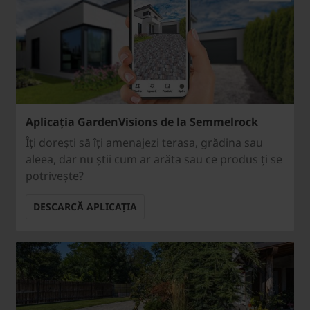
Aplicația GardenVisions de la Semmelrock
Îți dorești să îți amenajezi terasa, grădina sau
aleea, dar nu știi cum ar arăta sau ce produs ți se
potrivește?
DESCARCĂ APLICAȚIA