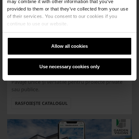
may combine it with other information that you’ve
provided to them or that they’ve collected from your use
of their services. You consent to our cookies if you
continue to use our website.
Allow all cookies
Use necessary cookies only
Catalog Semmelrock
Pavaje unice și versatile pentru proiecte private
sau publice.
RASFOIEȘTE CATALOGUL