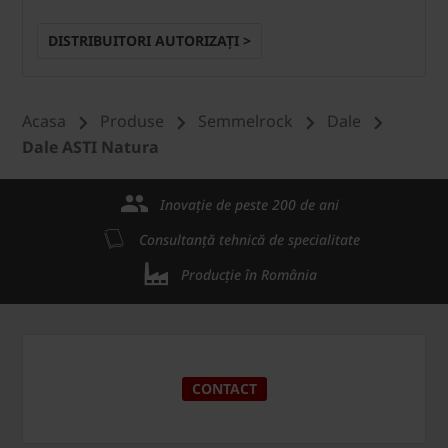
DISTRIBUITORI AUTORIZAȚI >
Acasa
Produse
Semmelrock
Dale
Dale ASTI Natura
Inovație de peste 200 de ani
Consultanță tehnică de specialitate
Producție în România
CONTACT