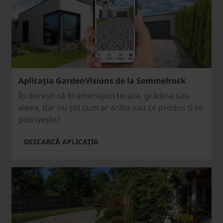
Aplicația GardenVisions de la Semmelrock
Îți dorești să îți amenajezi terasa, grădina sau
aleea, dar nu știi cum ar arăta sau ce produs ți se
potrivește?
DESCARCĂ APLICAȚIA