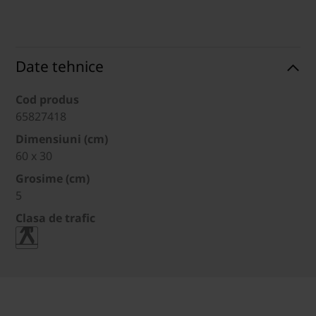
Date tehnice
Cod produs
65827418
Dimensiuni (cm)
60 x 30
Grosime (cm)
5
Clasa de trafic