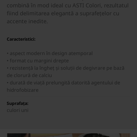
combină în mod ideal cu ASTI Colori, rezultatul
fiind delimitarea elegantă a suprafețelor cu
accente inedite.
Caracteristici:
• aspect modern în design atemporal
• format cu margini drepte
• rezistență la îngheț și soluții de degivrare pe bază
de clorură de calciu
• durată de viață prelungită datorită agentului de
hidrofobizare
Suprafața:
culori uni