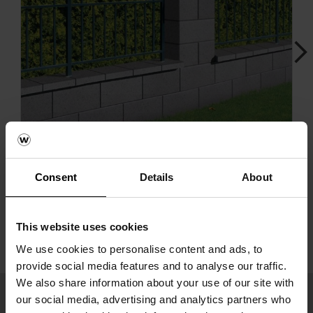
Next
Consent
Details
About
Gard Rivago
This website uses cookies
We use cookies to personalise content and ads, to
provide social media features and to analyse our traffic.
We also share information about your use of our site with
our social media, advertising and analytics partners who