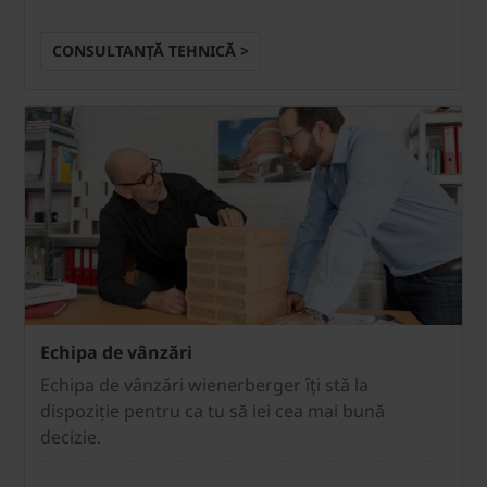
CONSULTANȚĂ TEHNICĂ >
Echipa de vânzări
Echipa de vânzări wienerberger îți stă la
dispoziție pentru ca tu să iei cea mai bună
decizie.