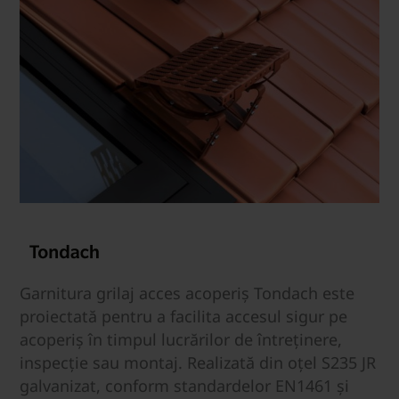
Garnitura grilaj acces acoperiș Tondach este
proiectată pentru a facilita accesul sigur pe
acoperiș în timpul lucrărilor de întreținere,
inspecție sau montaj. Realizată din oțel S235 JR
galvanizat, conform standardelor EN1461 și