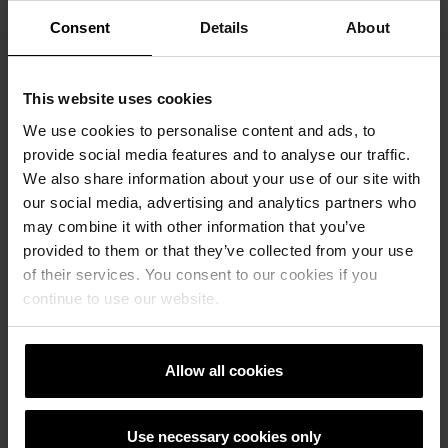
Consent
Details
About
This website uses cookies
We use cookies to personalise content and ads, to
provide social media features and to analyse our traffic.
We also share information about your use of our site with
our social media, advertising and analytics partners who
may combine it with other information that you’ve
provided to them or that they’ve collected from your use
of their services. You consent to our cookies if you
Next
continue to use our website.
Allow all cookies
Use necessary cookies only