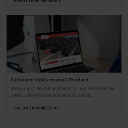
PROIECTE DE REFERINȚĂ
Calculator țiglă ceramică Tondach
Instrument de calcul al necesarului de materiale
pentru sistemul de acoperiș Tondach.
CALCULEAZĂ NECESAR