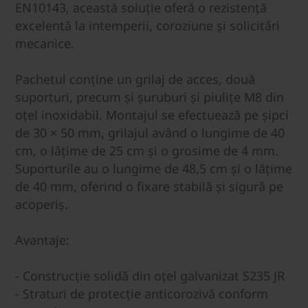
EN10143, această soluție oferă o rezistență
excelentă la intemperii, coroziune și solicitări
mecanice.
Pachetul conține un grilaj de acces, două
suporturi, precum și șuruburi și piulițe M8 din
oțel inoxidabil. Montajul se efectuează pe șipci
de 30 × 50 mm, grilajul având o lungime de 40
cm, o lățime de 25 cm și o grosime de 4 mm.
Suporturile au o lungime de 48,5 cm și o lățime
de 40 mm, oferind o fixare stabilă și sigură pe
acoperiș.
Avantaje:
- Construcție solidă din oțel galvanizat S235 JR
- Straturi de protecție anticorozivă conform