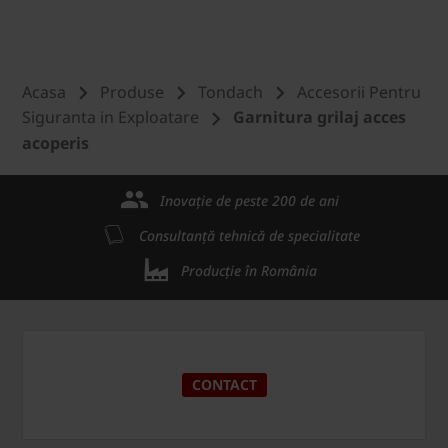
Acasa
Produse
Tondach
Accesorii Pentru
Siguranta in Exploatare
Garnitura grilaj acces
acoperis
Inovație de peste 200 de ani
Consultanță tehnică de specialitate
Producție în România
CONTACT