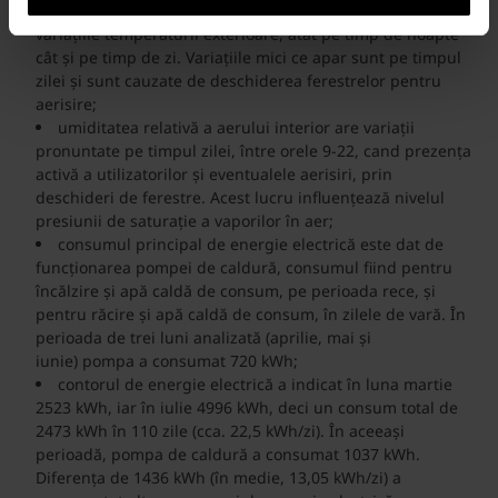
foarte mici ale temperaturilor interioare, comparativ cu
variațiile temperaturii exterioare, atât pe timp de noapte
cât și pe timp de zi. Variațiile mici ce apar sunt pe timpul
zilei și sunt cauzate de deschiderea ferestrelor pentru
aerisire;
umiditatea relativă a aerului interior are variații
pronuntate pe timpul zilei, între orele 9-22, cand prezența
activă a utilizatorilor și eventualele aerisiri, prin
deschideri de ferestre. Acest lucru influențează nivelul
presiunii de saturație a vaporilor în aer;
consumul principal de energie electrică este dat de
funcționarea pompei de caldură, consumul fiind pentru
încălzire și apă caldă de consum, pe perioada rece, și
pentru răcire și apă caldă de consum, în zilele de vară. În
perioada de trei luni analizată (aprilie, mai și
iunie) pompa a consumat 720 kWh;
contorul de energie electrică a indicat în luna martie
2523 kWh, iar în iulie 4996 kWh, deci un consum total de
2473 kWh în 110 zile (cca. 22,5 kWh/zi). În aceeași
perioadă, pompa de caldură a consumat 1037 kWh.
Diferența de 1436 kWh (în medie, 13,05 kWh/zi) a