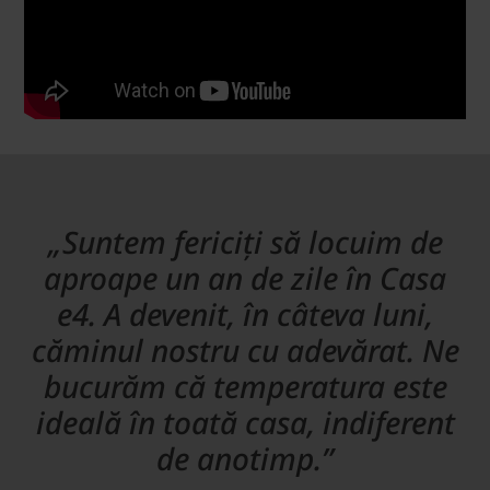
„Suntem fericiți să locuim de
aproape un an de zile în Casa
e4. A devenit, în câteva luni,
căminul nostru cu adevărat. Ne
bucurăm că temperatura este
ideală în toată casa, indiferent
de anotimp.”