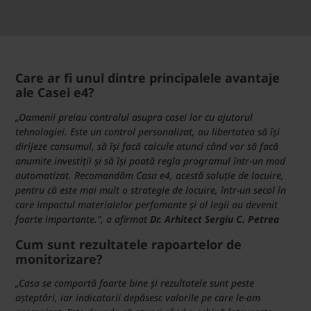
Care ar fi unul dintre principalele avantaje
ale Casei e4?
„Oamenii preiau controlul asupra casei lor cu ajutorul
tehnologiei. Este un control personalizat, au libertatea să își
dirijeze consumul, să își facă calcule atunci când vor să facă
anumite investiții și să își poată regla programul într-un mod
automatizat. Recomandăm Casa e4, acestă soluție de locuire,
pentru că este mai mult o strategie de locuire, într-un secol în
care impactul materialelor perfomante și al legii au devenit
foarte importante.”, a afirmat
Dr. Arhitect Sergiu C. Petrea
Cum sunt rezultatele rapoartelor de
monitorizare?
„Casa se comportă foarte bine și rezultatele sunt peste
așteptări, iar indicatorii depăsesc valorile pe care le-am