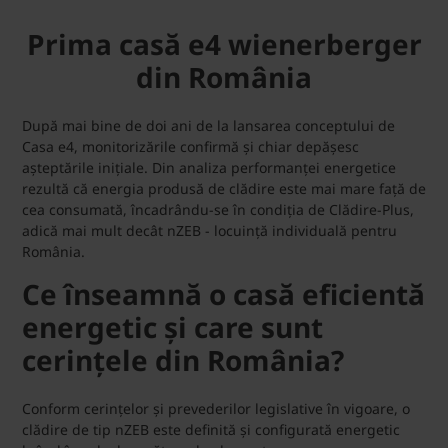
Prima casă e4 wienerberger
din România
După mai bine de doi ani de la lansarea conceptului de
Casa e4, monitorizările confirmă și chiar depășesc
așteptările inițiale. Din analiza performanței energetice
rezultă că energia produsă de clădire este mai mare față de
cea consumată, încadrându-se în condiția de Clădire-Plus,
adică mai mult decât nZEB - locuință individuală pentru
România.
Ce înseamnă o casă eficientă
energetic și care sunt
cerințele din România?
Conform cerințelor și prevederilor legislative în vigoare, o
clădire de tip nZEB este definită și configurată energetic