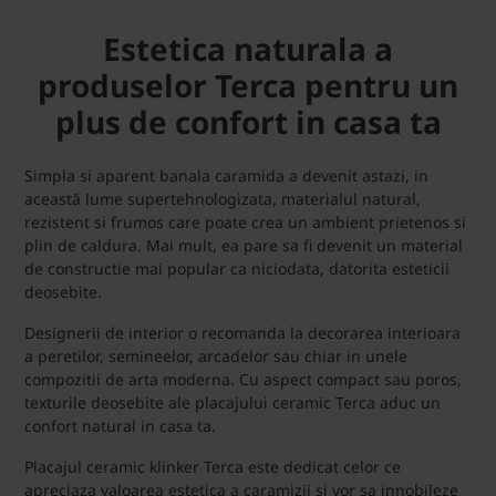
Estetica naturala a
produselor Terca pentru un
plus de confort in casa ta
Simpla si aparent banala caramida a devenit astazi, in
această lume supertehnologizata, materialul natural,
rezistent si frumos care poate crea un ambient prietenos si
plin de caldura. Mai mult, ea pare sa fi devenit un material
de constructie mai popular ca niciodata, datorita esteticii
deosebite.
Designerii de interior o recomanda la decorarea interioara
a peretilor, semineelor, arcadelor sau chiar in unele
compozitii de arta moderna. Cu aspect compact sau poros,
texturile deosebite ale placajului ceramic Terca aduc un
confort natural in casa ta.
Placajul ceramic klinker Terca este dedicat celor ce
apreciaza valoarea estetica a caramizii si vor sa innobileze