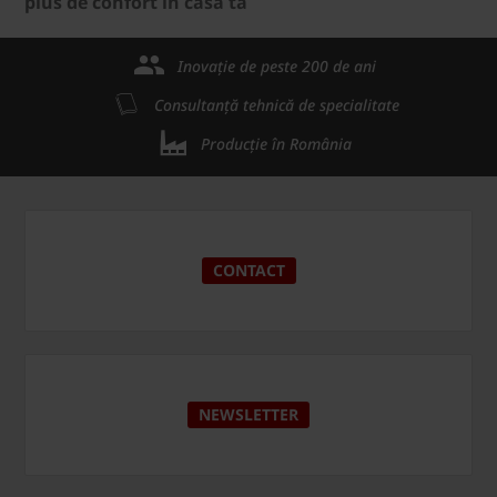
plus de confort in casa ta
Inovație de peste 200 de ani
Consultanță tehnică de specialitate
Producție în România
CONTACT
NEWSLETTER