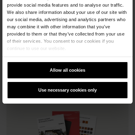
Next
provide social media features and to analyse our traffic.
We also share information about your use of our site with
our social media, advertising and analytics partners who
may combine it with other information that you’ve
provided to them or that they’ve collected from your use
of their services. You consent to our cookies if you
continue to use our website.
Element de ventilare streasina fara
pieptan
Allow all cookies
Use necessary cookies only