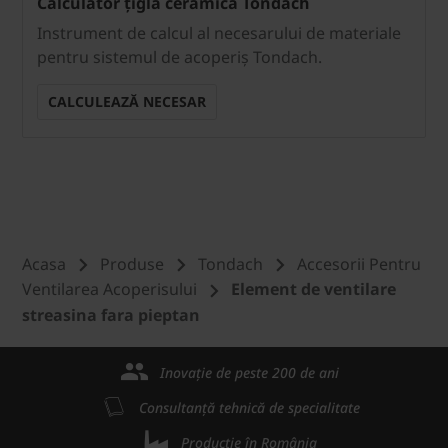
Calculator țiglă ceramică Tondach
Instrument de calcul al necesarului de materiale
pentru sistemul de acoperiș Tondach.
CALCULEAZĂ NECESAR
Acasa
Produse
Tondach
Accesorii Pentru
Ventilarea Acoperisului
Element de ventilare
streasina fara pieptan
Inovație de peste 200 de ani
Consultanță tehnică de specialitate
Producție în România