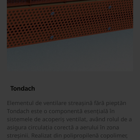
Elementul de ventilare streașină fără pieptăn
Tondach este o componentă esențială în
sistemele de acoperiș ventilat, având rolul de a
asigura circulația corectă a aerului în zona
streșinii. Realizat din polipropilenă copolimer,