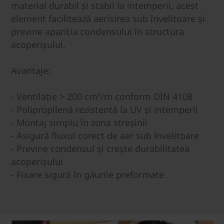
material durabil și stabil la intemperii, acest
element facilitează aerisirea sub învelitoare și
previne apariția condensului în structura
acoperișului.
Avantaje:
- Ventilație > 200 cm²/m conform DIN 4108
- Polipropilenă rezistentă la UV și intemperii
- Montaj simplu în zona streșinii
- Asigură fluxul corect de aer sub învelitoare
- Previne condensul și crește durabilitatea
acoperișului
- Fixare sigură în găurile preformate